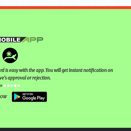
NUAL ESSAY
2025
 is easy with the app. You will get instant notification on
ve's approval or rejection.
NOW